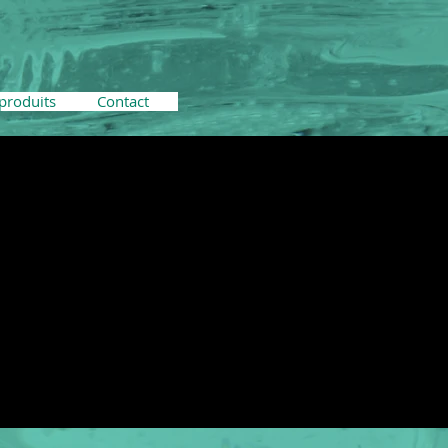
produits
Contact