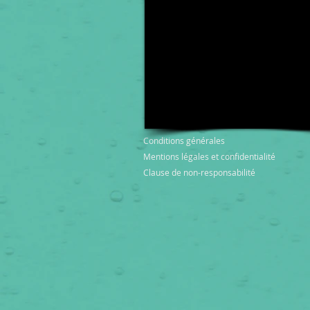
Conditions générales
Mentions légales et confidentialité
Clause de non-responsabilité