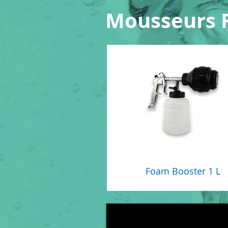
Mousseurs 
Foam Booster 1 L
Price
$0.00