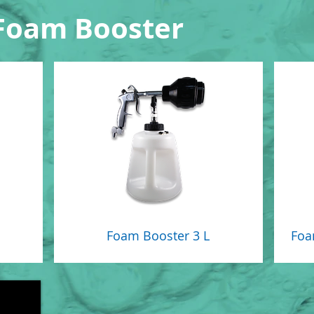
Foam Booster
Foam Booster 3 L
Foa
Price
$0.00