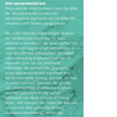
Niet-aansprakelijkheid:
Deze website wordt beheerd door De Witte
NV. Alle bijhorende rechten zijn
het exclusieve eigendom van De Witte NV,
behalve indien anders aangegeven.
We zullen redelijke inspanningen leveren
om nauwkeurige informatie op onze
website te vermelden. We staan echter niet
garant noch leggen enige verklaringen af
over de juistheid, volledigheid, actualiteit,
niet-overtreding of geschiktheid van elk
bijzonder punt van de verschafte
informatie. We aanvaarden geenszins
enige aansprakelijkheid tegenover een
derde voor welke schade dan ook, of deze
nu direct, indirect, speciaal, als gevolg
van, strafrechtelijk of anders is ontstaan
voor het gebruiken of niet kunnen
gebruiken van deze website of inhoud
ervan, met inbegrip van, maar niet beperkt
tot, schade door gederfde winsten,
businessonderbreking, verlies van