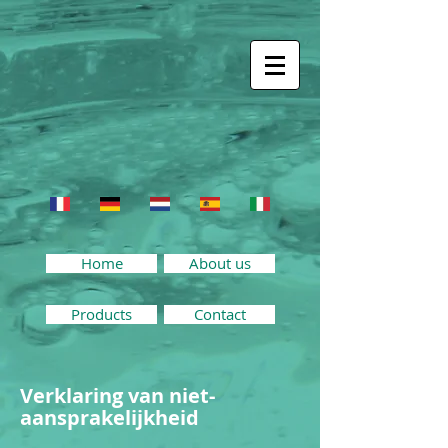
Home
About us
Products
Contact
Verklaring van niet-
aansprakelijkheid