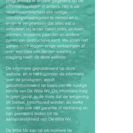
programma’s of andere gegevens op uw
informatiesysteem of anders. Het is uw
verantwoordelijkheid alle nodige
voorzorgsmaatregelen te nemen en u
ervan te vergewissen dat alles wat u
selecteert vrij is van zaken zoals virussen,
wormen, trojaanse paarden en andere
zaken van destructieve aard. We staan niet
garant noch leggen enige verklaringen af
over websites van derden waartoe u
toegang heeft via deze website.
De informatie gepubliceerd op deze
website, en in het bijzonder de informatie
over de producten, wordt
gecommuniceerd op basis van de huidige
kennis van De Witte NV. Die informatie mag
in geen geval, in de mate dat de wetgeving
dit toelaat, beschouwd worden als welke
vorm dan ook van garantie of verklaring en
kan geenszins leiden tot de
aansprakelijkheid van De Witte NV.
De Witte NV kan op elk moment de