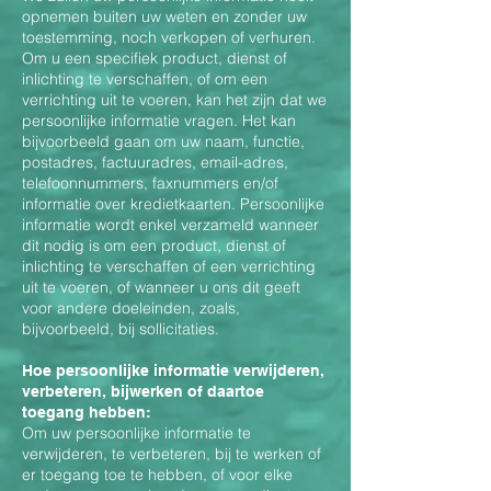
opnemen buiten uw weten en zonder uw
toestemming, noch verkopen of verhuren.
Om u een specifiek product, dienst of
inlichting te verschaffen, of om een
verrichting uit te voeren, kan het zijn dat we
persoonlijke informatie vragen. Het kan
bijvoorbeeld gaan om uw naam, functie,
postadres, factuuradres, email-adres,
telefoonnummers, faxnummers en/of
informatie over kredietkaarten. Persoonlijke
informatie wordt enkel verzameld wanneer
dit nodig is om een product, dienst of
inlichting te verschaffen of een verrichting
uit te voeren, of wanneer u ons dit geeft
voor andere doeleinden, zoals,
bijvoorbeeld, bij sollicitaties.
Hoe persoonlijke informatie verwijderen,
verbeteren, bijwerken of daartoe
toegang hebben:
Om uw persoonlijke informatie te
verwijderen, te verbeteren, bij te werken of
er toegang toe te hebben, of voor elke