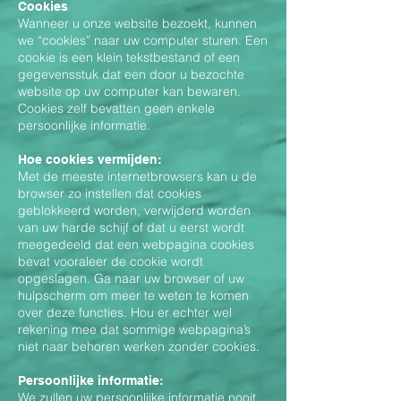
Cookies
Wanneer u onze website bezoekt, kunnen
we “cookies” naar uw computer sturen. Een
cookie is een klein tekstbestand of een
gegevensstuk dat een door u bezochte
website op uw computer kan bewaren.
Cookies zelf bevatten geen enkele
persoonlijke informatie.
Hoe cookies vermijden:
Met de meeste internetbrowsers kan u de
browser zo instellen dat cookies
geblokkeerd worden, verwijderd worden
van uw harde schijf of dat u eerst wordt
meegedeeld dat een webpagina cookies
bevat vooraleer de cookie wordt
opgeslagen. Ga naar uw browser of uw
hulpscherm om meer te weten te komen
over deze functies. Hou er echter wel
rekening mee dat sommige webpagina’s
niet naar behoren werken zonder cookies.
Persoonlijke informatie:
We zullen uw persoonlijke informatie nooit