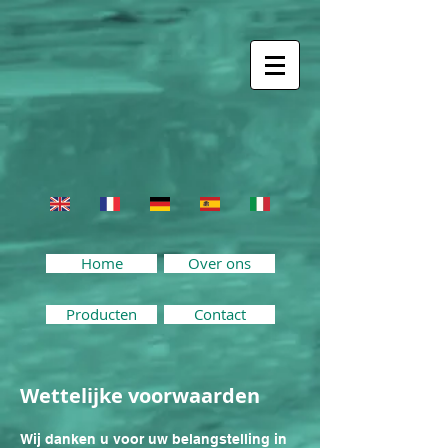
Home
Over ons
Producten
Contact
Wettelijke voorwaarden
Wij danken u voor uw belangstelling in