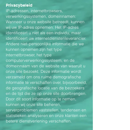
Privacybeleid
IP-adressen, internetbrowsers,
verwerkingssystemen, domeinnamen:
Wanneer u onze website betreedt, kunnen
wij uw IP-adres opnemen. Het IP-adres
identificeert u niet als een individu, maar
identificeert uw internetdienstenleverancier.
Andere niet-persoonlijke informatie die we
kunnen opnemen zijn het type
internetbrowser, het type
computerverwerkingssysteem, en de
domeinnaam van de website van waaruit u
onze site bezoekt. Deze informatie wordt
verzameld om ons ruime demografische
informatie te verschaffen over, bijvoorbeeld,
de geografische locatie van de bezoekers
en de tijd die ze op onze site doorbrengen.
Door dit soort informatie op te nemen,
kunnen wij onze site beheren,
serverproblemen vaststellen, tendensen en
statistieken analyseren en onze klanten een
betere dienstverlening verschaffen.