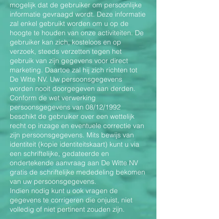
mogelijk dat de gebruiker om persoonlijke
informatie gevraagd wordt. Deze informatie
zal enkel gebruikt worden om u op de
hoogte te houden van onze activiteiten. De
gebruiker kan zich, kosteloos en op
verzoek, steeds verzetten tegen het
gebruik van zijn gegevens voor direct
marketing. Daartoe zal hij zich richten tot
De Witte NV. Uw persoonsgegevens
worden nooit doorgegeven aan derden.
Conform de wet verwerking
persoonsgegevens van 08/12/1992
beschikt de gebruiker over een wettelijk
recht op inzage en eventuele correctie van
zijn persoonsgegevens. Mits bewijs van
identiteit (kopie identiteitskaart) kunt u via
een schriftelijke, gedateerde en
ondertekende aanvraag aan De Witte NV
gratis de schriftelijke mededeling bekomen
van uw persoonsgegevens.
Indien nodig kunt u ook vragen de
gegevens te corrigeren die onjuist, niet
volledig of niet pertinent zouden zijn.